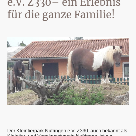
e.V. Z330– ein Erlebnis
für die ganze Familie!
Der Kleintierpark Nufringen e.V. Z330, auch bekannt als