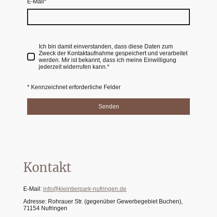
E-Mail
*
Ich bin damit einverstanden, dass diese Daten zum
Zweck der Kontaktaufnahme gespeichert und verarbeitet
werden. Mir ist bekannt, dass ich meine Einwilligung
jederzeit widerrufen kann.
*
* Kennzeichnet erforderliche Felder
Senden
Kontakt
E-Mail:
info@kleintierpark-nufringen.de
Adresse: Rohrauer Str. (gegenüber Gewerbegebiet Buchen),
71154 Nufringen